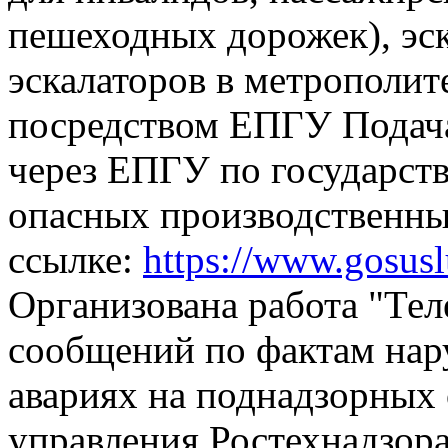
пешеходных дорожек), эск
эскалаторов в метрополит
посредством ЕПГУ
Подач
через ЕПГУ по государств
опасных производственны
ссылке:
https://www.gosus
Организована работа "Тел
сообщений по фактам на
авариях на поднадзорных 
управления Ростехнадзора,