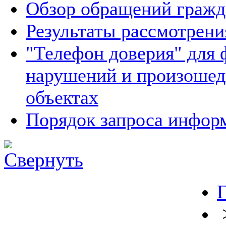
Обзор обращений гражд
Результаты рассмотрен
"Телефон доверия" для 
нарушений и произошед
объектах
Порядок запроса инфо