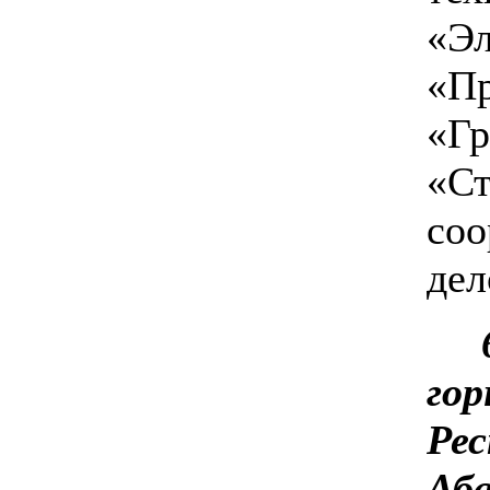
«Эл
«Пр
«Гр
«Ст
соо
дел
гор
Рес
Аба