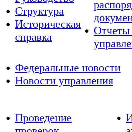
распор
Структура
докуме
Историческая
Отчеты 
справка
управле
Федеральные новости
Новости управления
Проведение
И
проверок
а