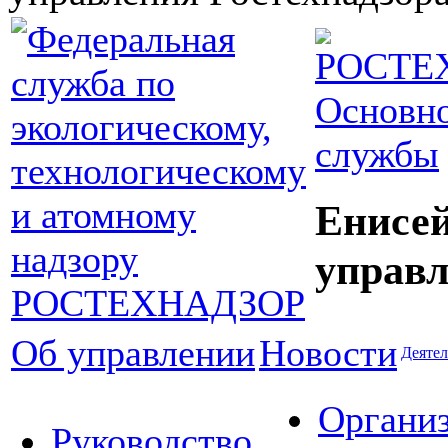
Основно
службы
Енисей
управл
Об управлении
Новости
Деятел
Органи
Руководство