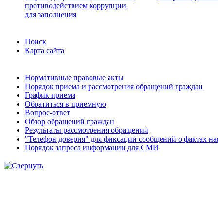
противодействием коррупции,
для заполнения
Поиск
Карта сайта
Нормативные правовые акты
Порядок приема и рассмотрения обращений граждан
График приема
Обратиться в приемную
Вопрос-ответ
Обзор обращений граждан
Результаты рассмотрения обращений
"Телефон доверия" для фиксации сообщений о фактах н
Порядок запроса информации для СМИ