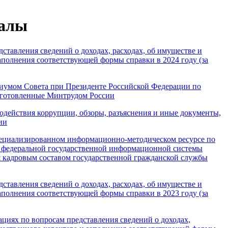
иалы
ставления сведений о доходах, расходах, об имуществе и
аполнения соответствующей формы справки в 2024 году (за
иумом Совета при Президенте Российской Федерации по
дготовленные Минтрудом России
действия коррупции, обзоры, разъяснения и иные документы,
ии
пециализированном информационно-методическом ресурсе по
е федеральной государственной информационной системы
 кадровым составом государственной гражданской службы
ставления сведений о доходах, расходах, об имуществе и
аполнения соответствующей формы справки в 2023 году (за
иях по вопросам представления сведений о доходах,