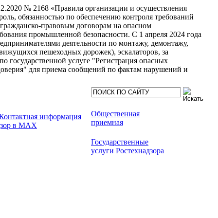
.12.2020 № 2168 «Правила организации и осуществления
роль, обязанностью по обеспечению контроля требований
 гражданско-правовым договорам на опасном
ребования промышленной безопасности.
С 1 апреля 2024 года
едпринимателями деятельности по монтажу, демонтажу,
вижущихся пешеходных дорожек), эскалаторов, за
по государственной услуге "Регистрация опасных
доверия" для приема сообщений по фактам нарушений и
Общественная
приемная
Государственные
услуги Ростехнадзора