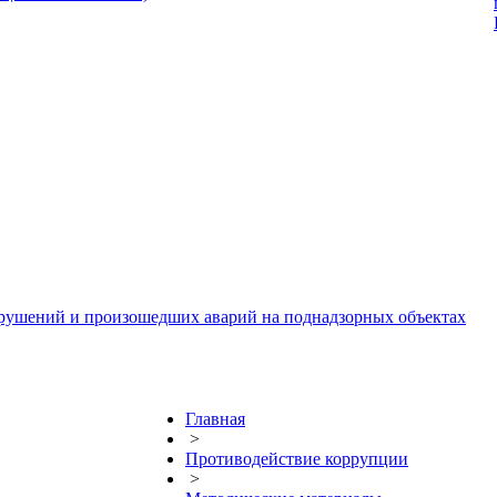
арушений и произошедших аварий на поднадзорных объектах
Главная
>
Противодействие коррупции
>