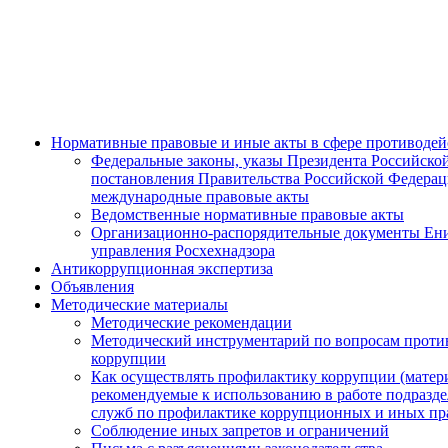
Нормативные правовые и иные акты в сфере противодей
Федеральные законы, указы Президента Российско
постановления Правительства Российской Федерац
международные правовые акты
Ведомственные нормативные правовые акты
Организационно-распорядительные документы Ен
управления Росхехнадзора
Антикоррупционная экспертиза
Объявления
Методические материалы
Методические рекомендации
Методический инструментарий по вопросам проти
коррупции
Как осуществлять профилактику коррупции (матер
рекомендуемые к использованию в работе подразд
служб по профилактике коррупционных и иных п
Соблюдение иных запретов и ограничений