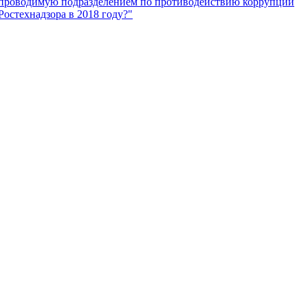
проводимую подразделением по противодействию коррупции
Ростехнадзора в 2018 году?"