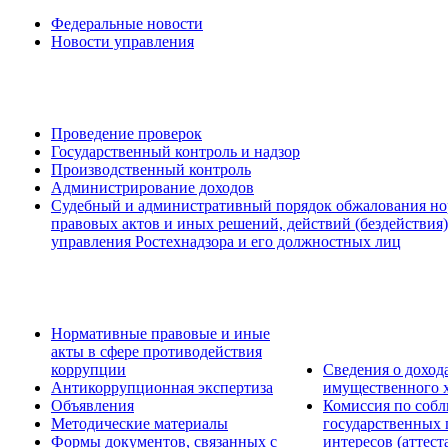
Федеральные новости
Новости управления
Проведение проверок
Государственный контроль и надзор
Производственный контроль
Администрирование доходов
Судебный и административный порядок обжалования н
правовых актов и иных решений, действий (бездействия
управления Ростехнадзора и его должностных лиц
Нормативные правовые и иные
акты в сфере противодействия
коррупции
Сведения о дохода
Антикоррупционная экспертиза
имущественного х
Объявления
Комиссия по соб
Методические материалы
государственных
Формы документов, связанных с
интересов (аттес