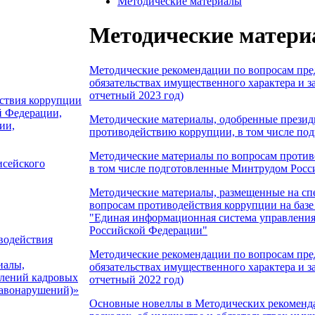
Методические материалы
Методические матер
Методические рекомендации по вопросам пред
обязательствах имущественного характера и з
отчетный 2023 год)
ствия коррупции
й Федерации,
Методические материалы, одобренные презид
ии,
противодействию коррупции, в том числе по
Методические материалы по вопросам противо
исейского
в том числе подготовленные Минтрудом Росс
Методические материалы, размещенные на с
вопросам противодействия коррупции на баз
"Единая информационная система управления
Российской Федерации"
водействия
Методические рекомендации по вопросам пред
иалы,
обязательствах имущественного характера и з
елений кадровых
отчетный 2022 год)
равонарушений)»
Основные новеллы в Методических рекомендац