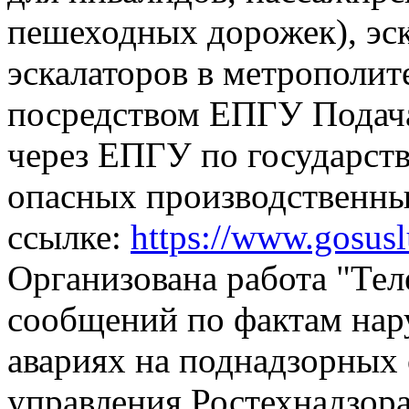
пешеходных дорожек), эск
эскалаторов в метрополит
посредством ЕПГУ
Подач
через ЕПГУ по государств
опасных производственны
ссылке:
https://www.gosus
Организована работа "Тел
сообщений по фактам на
авариях на поднадзорных 
управления Ростехнадзора,