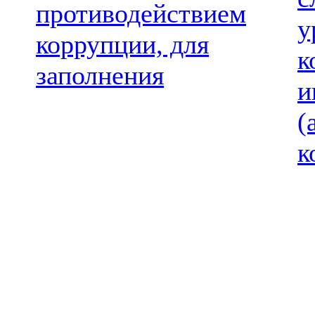
противодействием
у
коррупции, для
к
заполнения
и
(
к