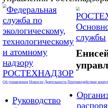
Основно
службы
Енисей
управл
Об управлении
Новости
Деятельность
Противодействие корр
Органи
Руководство
распор