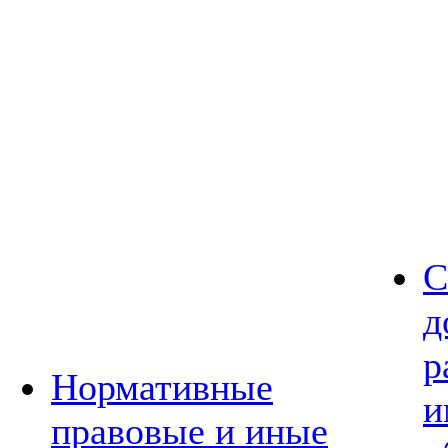
С
д
р
Нормативные
и
правовые и иные