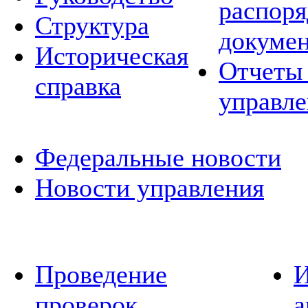
распор
Структура
докуме
Историческая
Отчеты 
справка
управле
Федеральные новости
Новости управления
Проведение
И
проверок
а