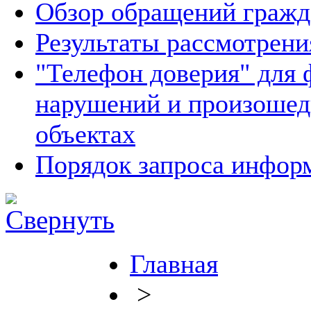
Обзор обращений гражд
Результаты рассмотрен
"Телефон доверия" для 
нарушений и произошед
объектах
Порядок запроса инфо
Главная
>