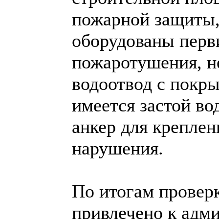
пожарной защиты,
оборудованы перв
пожаротушения, н
водоотвод с покры
имеется застой в
анкер для креплен
нарушения.
По итогам прове
привлечено к адм