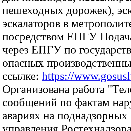
пешеходных дорожек), эск
эскалаторов в метрополит
посредством ЕПГУ
Подач
через ЕПГУ по государств
опасных производственны
ссылке:
https://www.gosus
Организована работа "Тел
сообщений по фактам на
авариях на поднадзорных 
управления Ростехнадзора,