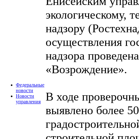
Енисейским управ
экологическому, т
надзору (Ростехна
осуществления го
надзора проведен
«Возрождение».
Федеральные
новости
В ходе проверочн
Новости
управления
выявлено более 50
градостроительной
строительной пло