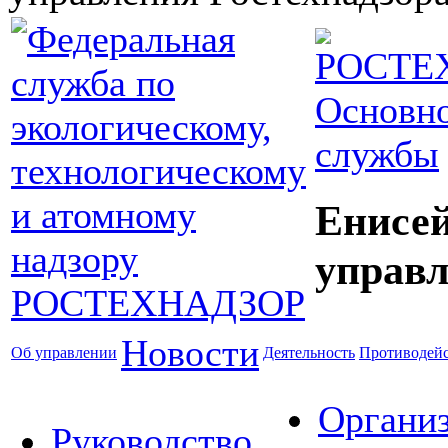
Основно
службы
Енисей
управл
Новости
Об управлении
Деятельность
Противодейс
Органи
Руководство